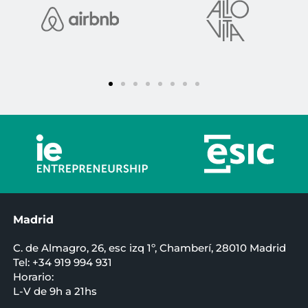
Madrid
C. de Almagro, 26, esc izq 1º, Chamberí, 28010 Madrid
Tel: +34 919 994 931
Horario:
L-V de 9h a 21hs