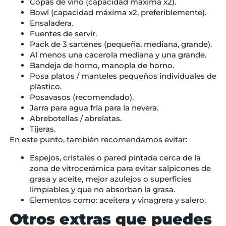
Copas de vino (capacidad máxima x2).
Bowl (capacidad máxima x2, preferiblemente).
Ensaladera.
Fuentes de servir.
Pack de 3 sartenes (pequeña, mediana, grande).
Al menos una cacerola mediana y una grande.
Bandeja de horno, manopla de horno.
Posa platos / manteles pequeños individuales de
plástico.
Posavasos (recomendado).
Jarra para agua fría para la nevera.
Abrebotellas / abrelatas.
Tijeras.
En este punto, también recomendamos evitar:
Espejos, cristales o pared pintada cerca de la
zona de vitrocerámica para evitar salpicones de
grasa y aceite, mejor azulejos o superficies
limpiables y que no absorban la grasa.
Elementos como: aceitera y vinagrera y salero.
Otros extras que puedes