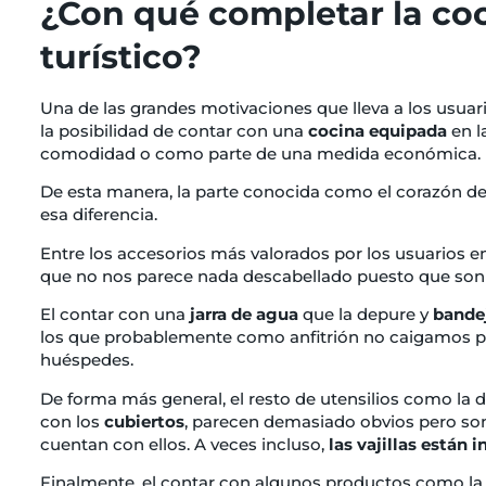
¿Con qué completar la coc
turístico?
Una de las grandes motivaciones que lleva a los usuar
la posibilidad de contar con una
cocina equipada
en l
comodidad o como parte de una medida económica.
De esta manera, la parte conocida como el corazón de
esa diferencia.
Entre los accesorios más valorados por los usuarios
que no nos parece nada descabellado puesto que son 
El contar con una
jarra de agua
que la depure y
bandej
los que probablemente como anfitrión no caigamos p
huéspedes.
De forma más general, el resto de utensilios como la 
con los
cubiertos
, parecen demasiado obvios pero son
cuentan con ellos. A veces incluso,
las vajillas están 
Finalmente, el contar con algunos productos como l