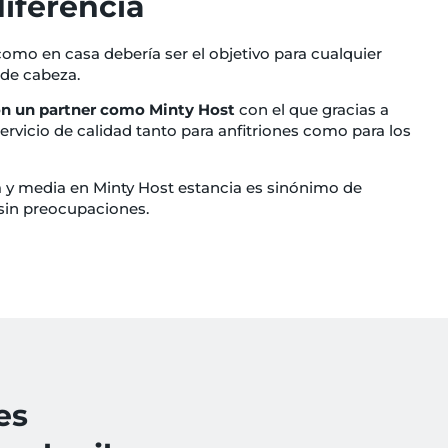
diferencia
 como en casa debería ser el objetivo para cualquier
 de cabeza.
on un partner como Minty Host
con el que gracias a
rvicio de calidad tanto para anfitriones como para los
ta y media en Minty Host estancia es sinónimo de
 sin preocupaciones.
es