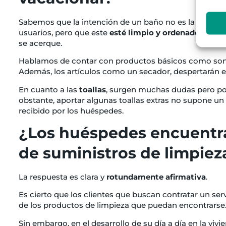
Sabemos que la intención de un baño no es la de ofrece
usuarios, pero que este
esté limpio y ordenado junto
se acerque.
Hablamos de contar con productos básicos como son
Además, los artículos como un secador, despertarán e
En cuanto a las
toallas
, surgen muchas dudas pero p
obstante, aportar algunas toallas extras no supone un 
recibido por los huéspedes.
¿Los huéspedes encuentra
de suministros de limpiez
La respuesta es clara y
rotundamente afirmativa
.
Es cierto que los clientes que buscan contratar un serv
de los productos de limpieza que puedan encontrarse
Sin embargo, en el desarrollo de su día a día en la viv