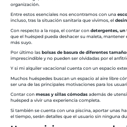
organización.
Entre estos esenciales nos encontramos con una
esco
incluso, tras la situación sanitaria que vivimos, el
desi
Con respecto a la ropa, el contar con
detergentes, un 
que el huésped pueda deshacer su maleta, mantener el
más suyo.
Por último las
bolsas de basura de diferentes tamañ
imprescindible y no pueden ser olvidadas por el anfitri
Y si mi alquiler vacacional cuenta con un espacio ext
Muchos huéspedes buscan un espacio al aire libre cómo
ser una de las principales motivaciones para los usuar
Contar con
mesas y sillas cómodas
además de utensi
huésped a vivir una experiencia completa.
Si también se cuenta con una piscina, aportar unas ha
el tiempo, serán detalles que el usuario sin ninguna du