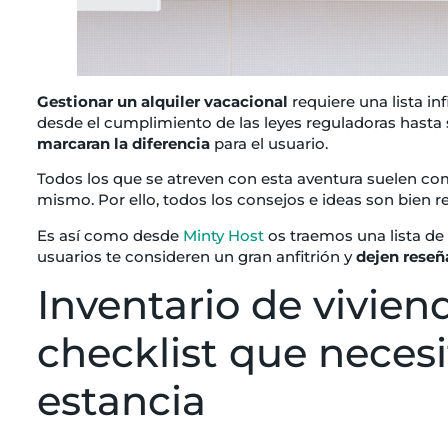
Gestionar un alquiler vacacional
requiere una lista in
desde el cumplimiento de las leyes reguladoras hasta
marcaran la diferencia
para el usuario.
Todos los que se atreven con esta aventura suelen co
mismo. Por ello, todos los consejos e ideas son bien re
Es así como desde
Minty Host
os traemos una lista de
usuarios te consideren un gran anfitrión y
dejen reseñ
Inventario de viviend
checklist que neces
estancia