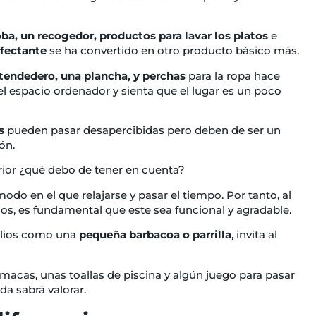
ba, un recogedor, productos para lavar los platos
e
nfectante
se ha convertido en otro producto básico más.
tendedero, una plancha, y perchas
para la ropa hace
 espacio ordenador y sienta que el lugar es un poco
os
pueden pasar desapercibidas pero deben de ser un
ón.
erior ¿qué debo de tener en cuenta?
do en el que relajarse y pasar el tiempo. Por tanto, al
ios, es fundamental que este sea funcional y agradable.
lios como una
pequeña barbacoa o parrilla
, invita al
macas, unas toallas de piscina y algún juego para pasar
da sabrá valorar.