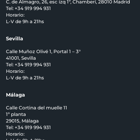
C. de Almagro, 26, esc izq 1º, Chamberí, 28010 Madrid
Tel: +34 919 994 931
Horario:
L-V de 9h a 21hs
Sevilla
Calle Muñoz Olivé 1, Portal 1 – 3°
41001, Sevilla
Tel: +34 919 994 931
Horario:
L-V de 9h a 21hs
Málaga
Calle Cortina del muelle 11
1º planta
29015, Málaga
Tel: +34 919 994 931
Horario: