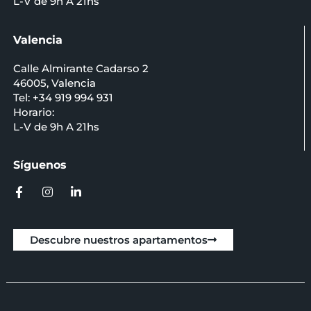
L-V de 9h A 21hs
Valencia
Calle Almirante Cadarso 2
46005, Valencia
Tel: +34 919 994 931
Horario:
L-V de 9h A 21hs
Síguenos
Descubre nuestros apartamentos