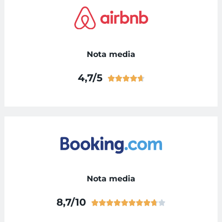
Nota media
4,7/5





Nota media
8,7/10









