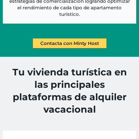
estrategias de comercialización logrando optimizar
el rendimiento de cada tipo de apartamento
turístico.
Contacta con Minty Host
Tu vivienda turística en
las principales
plataformas de alquiler
vacacional