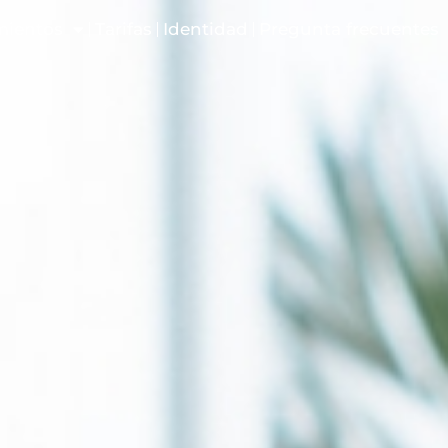
mientos
Tarifas
Identidad
Pregunta frecuentes