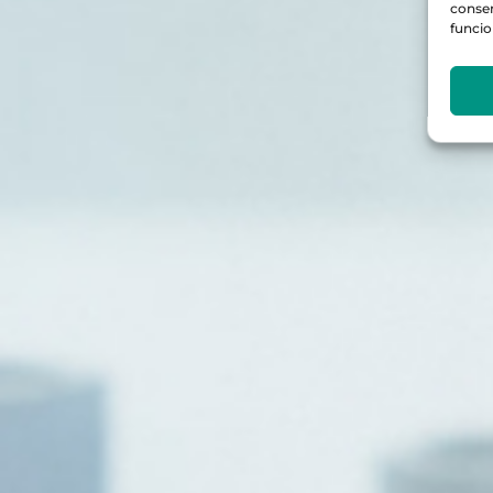
consen
funcio