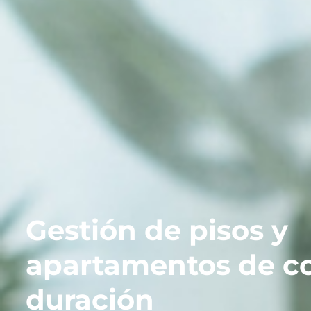
Gestión de pisos y
apartamentos de co
duración