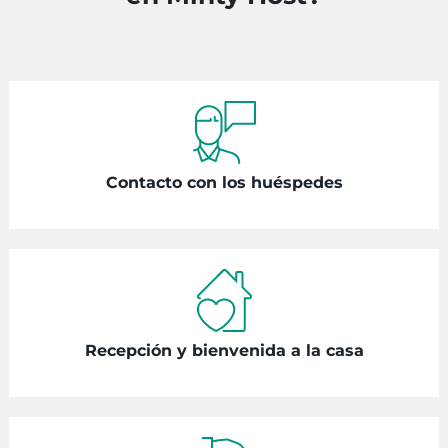
Contacto con los huéspedes
Recepción y bienvenida a la casa