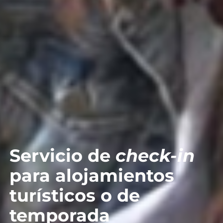
Servicio de
check-in
para alojamientos
turísticos o de
temporada