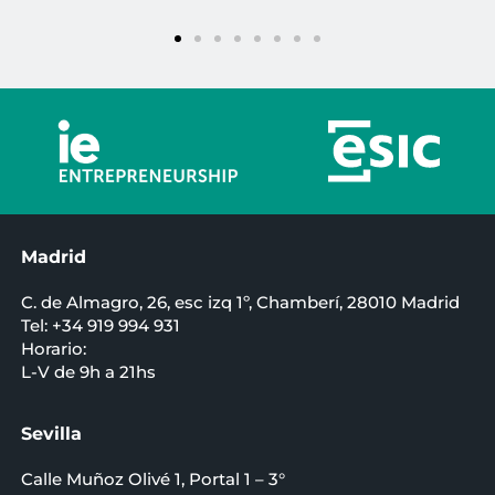
Madrid
C. de Almagro, 26, esc izq 1º, Chamberí, 28010 Madrid
Tel: +34 919 994 931
Horario:
L-V de 9h a 21hs
Sevilla
Calle Muñoz Olivé 1, Portal 1 – 3°