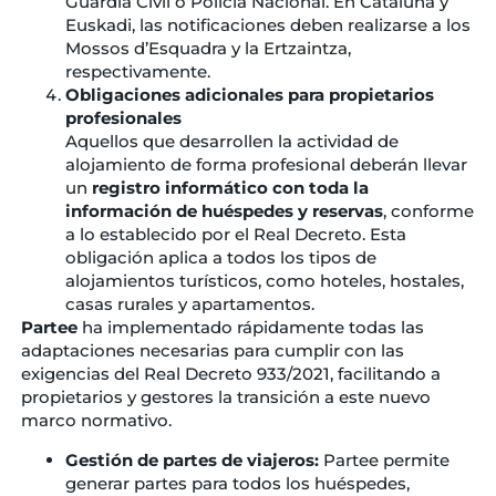
Guardia Civil o Policía Nacional. En Cataluña y
Euskadi, las notificaciones deben realizarse a los
Mossos d’Esquadra y la Ertzaintza,
respectivamente.
Obligaciones adicionales para propietarios
profesionales
Aquellos que desarrollen la actividad de
alojamiento de forma profesional deberán llevar
un
registro informático con toda la
información de huéspedes y reservas
, conforme
a lo establecido por el Real Decreto. Esta
obligación aplica a todos los tipos de
alojamientos turísticos, como hoteles, hostales,
casas rurales y apartamentos.
Partee
ha implementado rápidamente todas las
adaptaciones necesarias para cumplir con las
exigencias del Real Decreto 933/2021, facilitando a
propietarios y gestores la transición a este nuevo
marco normativo.
Gestión de partes de viajeros:
Partee permite
generar partes para todos los huéspedes,