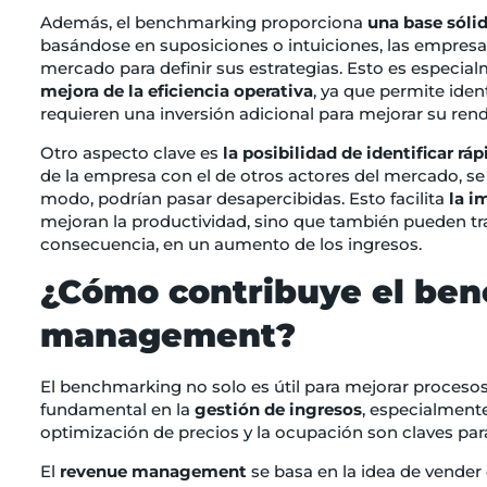
Además, el benchmarking proporciona
una base sóli
basándose en suposiciones o intuiciones, las empresa
mercado para definir sus estrategias. Esto es especia
mejora de la eficiencia operativa
, ya que permite iden
requieren una inversión adicional para mejorar su ren
Otro aspecto clave es
la posibilidad de identificar r
de la empresa con el de otros actores del mercado, se 
modo, podrían pasar desapercibidas. Esto facilita
la i
mejoran la productividad, sino que también pueden tra
consecuencia, en un aumento de los ingresos.
¿Cómo contribuye el ben
management?
El benchmarking no solo es útil para mejorar proces
fundamental en la
gestión de ingresos
, especialmente
optimización de precios y la ocupación son claves para
El
revenue management
se basa en la idea de vender 