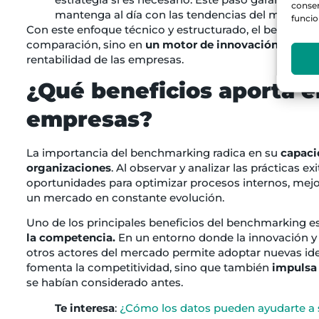
consen
mantenga al día con las tendencias del mercado
funcio
Con este enfoque técnico y estructurado, el benchmar
comparación, sino en
un motor de innovación y mejo
rentabilidad de las empresas.
¿Qué beneficios aporta e
empresas?
La importancia del benchmarking radica en su
capaci
organizaciones
. Al observar y analizar las prácticas 
oportunidades para optimizar procesos internos, mejo
un mercado en constante evolución.
Uno de los principales beneficios del benchmarking 
la competencia.
En un entorno donde la innovación y 
otros actores del mercado permite adoptar nuevas idea
fomenta la competitividad, sino que también
impulsa 
se habían considerado antes.
Te interesa
:
¿Cómo los datos pueden ayudarte a sa