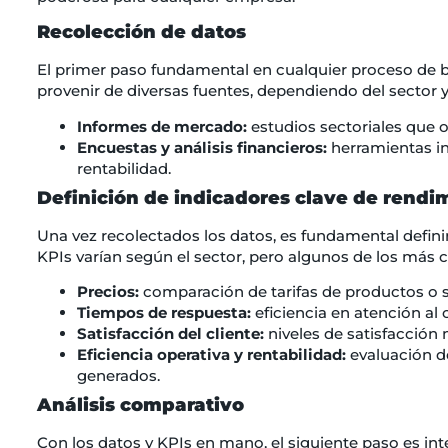
Recolección de datos
El primer paso fundamental en cualquier proceso de
provenir de diversas fuentes, dependiendo del sector y
Informes de mercado:
estudios sectoriales que o
Encuestas y análisis financieros:
herramientas in
rentabilidad.
Definición de indicadores clave de rendim
Una vez recolectados los datos, es fundamental defini
KPIs varían según el sector, pero algunos de los más
Precios:
comparación de tarifas de productos o s
Tiempos de respuesta:
eficiencia en atención al 
Satisfacción del cliente:
niveles de satisfacción
Eficiencia operativa y rentabilidad:
evaluación de
generados.
Análisis comparativo
Con los datos y KPIs en mano, el siguiente paso es inte