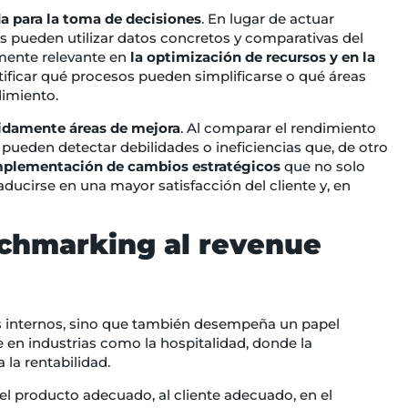
da para la toma de decisiones
. En lugar de actuar
s pueden utilizar datos concretos y comparativas del
lmente relevante en
la optimización de recursos y en la
tificar qué procesos pueden simplificarse o qué áreas
dimiento.
ápidamente áreas de mejora
. Al comparar el rendimiento
pueden detectar debilidades o ineficiencias que, de otro
mplementación de cambios estratégicos
que no solo
ducirse en una mayor satisfacción del cliente y, en
chmarking al revenue
os internos, sino que también desempeña un papel
 en industrias como la hospitalidad, donde la
 la rentabilidad.
el producto adecuado, al cliente adecuado, en el