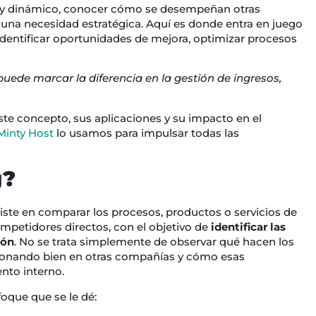
 y dinámico, conocer cómo se desempeñan otras
una necesidad estratégica. Aquí es donde entra en juego
dentificar oportunidades de mejora, optimizar procesos
de marcar la diferencia en la gestión de ingresos,
este concepto, sus aplicaciones y su impacto en el
Minty Host
lo usamos para impulsar todas las
g?
ste en comparar los procesos, productos o servicios de
ompetidores directos, con el objetivo de
identificar las
ión
. No se trata simplemente de observar qué hacen los
cionando bien en otras compañías y cómo esas
nto interno.
foque que se le dé: