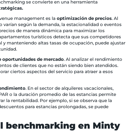
nchmarking se convierte en una herramienta
ratégicas.
 revenue management es la
optimización de precios
. Al
o varían según la demanda, la estacionalidad o eventos
 precios de manera dinámica para maximizar los
de apartamentos turísticos detecta que sus competidores
l y manteniendo altas tasas de ocupación, puede ajustar
tunidad.
de oportunidades de mercado
. Al analizar el rendimiento
entos de clientes que no están siendo bien atendidos.
jorar ciertos aspectos del servicio para atraer a esos
rendimiento
. En el sector de alquileres vacacionales,
PAR o la duración promedio de las estancias permite
rar la rentabilidad. Por ejemplo, si se observa que la
escuentos para estancias prolongadas, se puede
 benchmarking en Minty