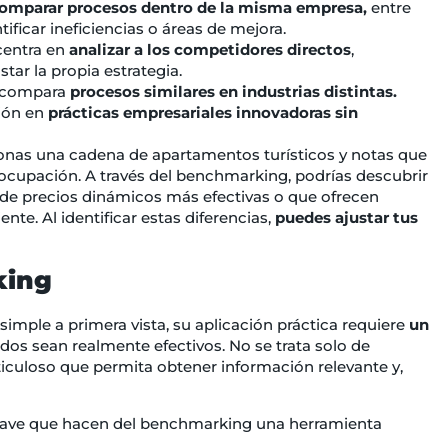
omparar procesos dentro de la misma empresa,
entre
ificar ineficiencias o áreas de mejora.
centra en
analizar a los competidores directos
,
star la propia estrategia.
e compara
procesos similares en industrias distintas.
ción en
prácticas empresariales innovadoras sin
ionas una cadena de apartamentos turísticos y notas que
ocupación. A través del benchmarking, podrías descubrir
 de precios dinámicos más efectivas o que ofrecen
ente. Al identificar estas diferencias,
puedes ajustar tus
king
ple a primera vista, su aplicación práctica requiere
un
dos sean realmente efectivos. No se trata solo de
iculoso que permita obtener información relevante y,
clave que hacen del benchmarking una herramienta