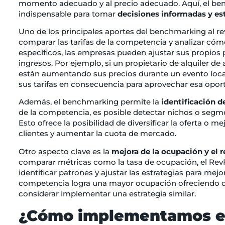
momento adecuado y al precio adecuado. Aquí, el be
indispensable para tomar
decisiones informadas y est
Uno de los principales aportes del benchmarking al
comparar las tarifas de la competencia y analizar cóm
específicos, las empresas pueden ajustar sus propios
ingresos. Por ejemplo, si un propietario de alquiler 
están aumentando sus precios durante un evento loca
sus tarifas en consecuencia para aprovechar esa opor
Además, el benchmarking permite la
identificación 
de la competencia, es posible detectar nichos o segm
Esto ofrece la posibilidad de diversificar la oferta o me
clientes y aumentar la cuota de mercado.
Otro aspecto clave es la
mejora de la ocupación y el 
comparar métricas como la tasa de ocupación, el Rev
identificar patrones y ajustar las estrategias para mejo
competencia logra una mayor ocupación ofreciendo d
considerar implementar una estrategia similar.
¿Cómo implementamos el