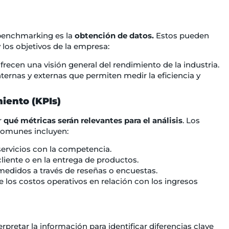
 benchmarking es la
obtención de datos.
Estos pueden
 los objetivos de la empresa:
frecen una visión general del rendimiento de la industria.
ternas y externas que permiten medir la eficiencia y
iento (KPIs)
r
qué métricas serán relevantes para el análisis
. Los
 comunes incluyen:
ervicios con la competencia.
cliente o en la entrega de productos.
 medidos a través de reseñas o encuestas.
 los costos operativos en relación con los ingresos
rpretar la información para identificar diferencias clave