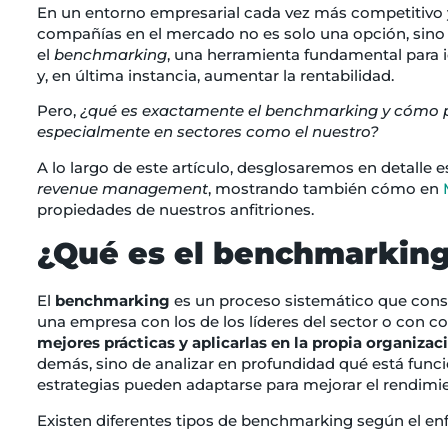
En un entorno empresarial cada vez más competitivo
compañías en el mercado no es solo una opción, sino 
el
benchmarking
, una herramienta fundamental para i
y, en última instancia, aumentar la rentabilidad.
Pero,
¿qué es exactamente el benchmarking y cómo pue
especialmente en sectores como el nuestro?
A lo largo de este artículo, desglosaremos en detalle 
revenue management
, mostrando también cómo en
propiedades de nuestros anfitriones.
¿Qué es el benchmarkin
El
benchmarking
es un proceso sistemático que consi
una empresa con los de los líderes del sector o con c
mejores prácticas y aplicarlas en la propia organizac
demás, sino de analizar en profundidad qué está fun
estrategias pueden adaptarse para mejorar el rendimie
Existen diferentes tipos de benchmarking según el en