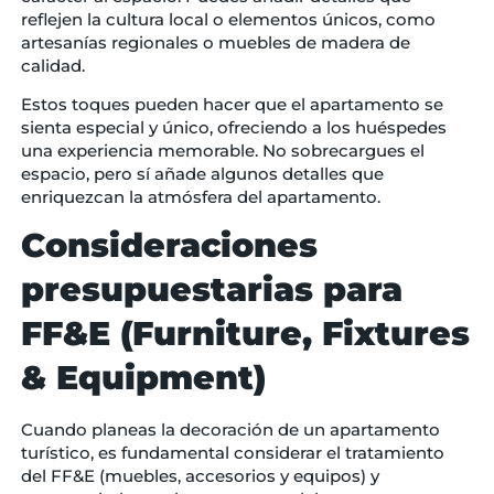
reflejen la cultura local o elementos únicos, como
artesanías regionales o muebles de madera de
calidad.
Estos toques pueden hacer que el apartamento se
sienta especial y único, ofreciendo a los huéspedes
una experiencia memorable. No sobrecargues el
espacio, pero sí añade algunos detalles que
enriquezcan la atmósfera del apartamento.
Consideraciones
presupuestarias para
FF&E (Furniture, Fixtures
& Equipment)
Cuando planeas la decoración de un apartamento
turístico, es fundamental considerar el tratamiento
del FF&E (muebles, accesorios y equipos) y