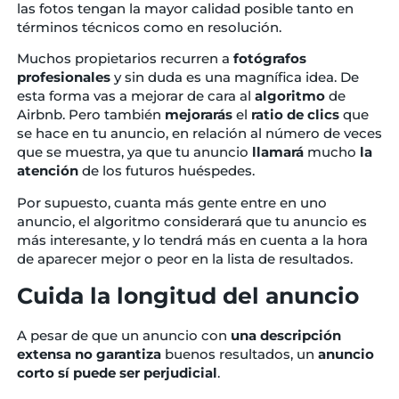
las fotos tengan la mayor calidad posible tanto en
términos técnicos como en resolución.
Muchos propietarios recurren a
fotógrafos
profesionales
y sin duda es una magnífica idea. De
esta forma vas a mejorar de cara al
algoritmo
de
Airbnb. Pero también
mejorarás
el
ratio
de clics
que
se hace en tu anuncio, en relación al número de veces
que se muestra, ya que tu anuncio
llamará
mucho
la
atención
de los futuros huéspedes.
Por supuesto, cuanta más gente entre en uno
anuncio, el algoritmo considerará que tu anuncio es
más interesante, y lo tendrá más en cuenta a la hora
de aparecer mejor o peor en la lista de resultados.
Cuida la longitud del anuncio
A pesar de que un anuncio con
una descripción
extensa no garantiza
buenos resultados, un
anuncio
corto sí puede ser perjudicial
.