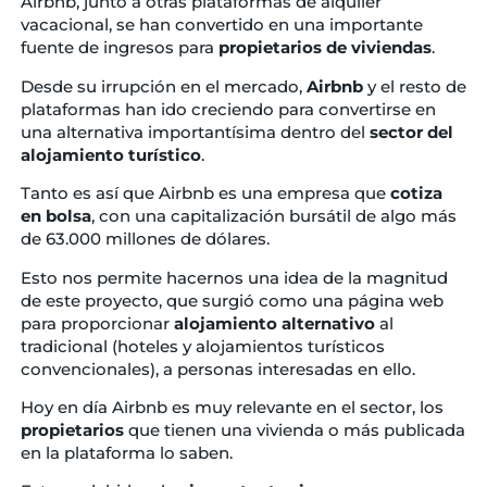
Airbnb, junto a otras plataformas de alquiler
vacacional, se han convertido en una importante
fuente de ingresos para
propietarios
de viviendas
.
Desde su irrupción en el mercado,
Airbnb
y el resto de
plataformas han ido creciendo para convertirse en
una alternativa importantísima dentro del
sector del
alojamiento turístico
.
Tanto es así que Airbnb es una empresa que
cotiza
en bolsa
, con una capitalización bursátil de algo más
de 63.000 millones de dólares.
Esto nos permite hacernos una idea de la magnitud
de este proyecto, que surgió como una página web
para proporcionar
alojamiento alternativo
al
tradicional (hoteles y alojamientos turísticos
convencionales), a personas interesadas en ello.
Hoy en día Airbnb es muy relevante en el sector, los
propietarios
que tienen una vivienda o más publicada
en la plataforma lo saben.