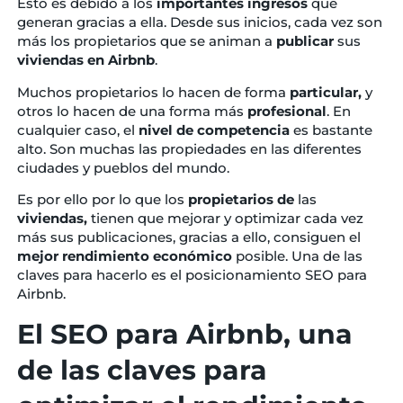
Esto es debido a los
importantes
ingresos
que
generan gracias a ella. Desde sus inicios, cada vez son
más los propietarios que se animan a
publicar
sus
viviendas en Airbnb
.
Muchos propietarios lo hacen de forma
particular,
y
otros lo hacen de una forma más
profesional
. En
cualquier caso, el
nivel de competencia
es bastante
alto. Son muchas las propiedades en las diferentes
ciudades y pueblos del mundo.
Es por ello por lo que los
propietarios
de
las
viviendas,
tienen que mejorar y optimizar cada vez
más sus publicaciones, gracias a ello, consiguen el
mejor rendimiento
económico
posible. Una de las
claves para hacerlo es el posicionamiento SEO para
Airbnb.
El SEO para Airbnb, una
de las claves para