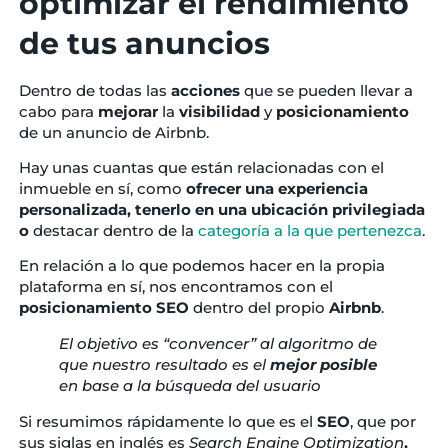
optimizar el rendimiento
de tus anuncios
Dentro de todas las
acciones
que se pueden llevar a
cabo para
mejorar
la
visibilidad
y
posicionamiento
de un anuncio de Airbnb.
Hay unas cuantas que están relacionadas con el
inmueble en sí, como
ofrecer
una experiencia
personalizada, tenerlo en una ubicación privilegiada
o
destacar dentro de la
categoría a la que pertenezca
.
En relación a lo que podemos hacer en la propia
plataforma en sí, nos encontramos con el
posicionamiento
SEO
dentro del propio
Airbnb
.
El objetivo es “convencer” al algoritmo de
que nuestro resultado es el
mejor posible
en base a la búsqueda del usuario
Si resumimos rápidamente lo que es el
SEO
, que por
sus siglas en inglés es
Search Engine Optimization
,