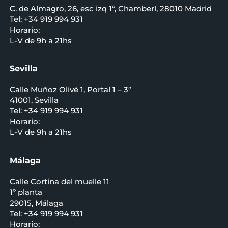
C. de Almagro, 26, esc izq 1º, Chamberí, 28010 Madrid
Tel: +34 919 994 931
Horario:
L-V de 9h a 21hs
Sevilla
Calle Muñoz Olivé 1, Portal 1 – 3°
41001, Sevilla
Tel: +34 919 994 931
Horario:
L-V de 9h a 21hs
Málaga
Calle Cortina del muelle 11
1º planta
29015, Málaga
Tel: +34 919 994 931
Horario: