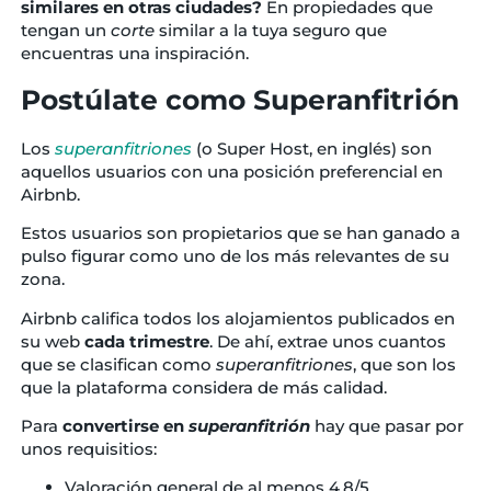
similares en otras ciudades?
En propiedades que
tengan un
corte
similar a la tuya seguro que
encuentras una inspiración.
Postúlate como Superanfitrión
Los
superanfitriones
(o Super Host, en inglés) son
aquellos usuarios con una posición preferencial en
Airbnb.
Estos usuarios son propietarios que se han ganado a
pulso figurar como uno de los más relevantes de su
zona.
Airbnb califica todos los alojamientos publicados en
su web
cada trimestre
. De ahí, extrae unos cuantos
que se clasifican como
superanfitriones
, que son los
que la plataforma considera de más calidad.
Para
convertirse en
superanfitrión
hay que pasar por
unos requisitios:
Valoración general de al menos 4,8/5