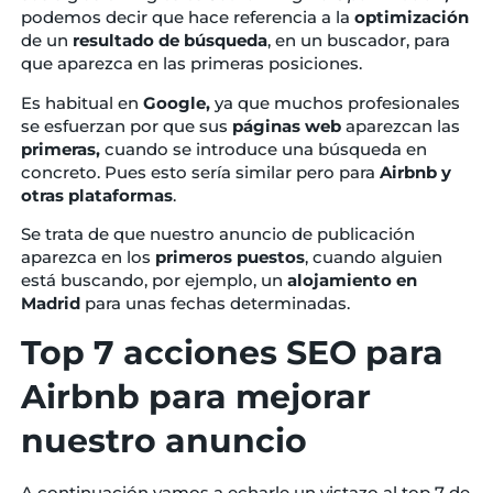
podemos decir que hace referencia a la
optimización
de un
resultado
de
búsqueda
, en un buscador, para
que aparezca en las primeras posiciones.
Es habitual en
Google,
ya que muchos profesionales
se esfuerzan por que sus
páginas
web
aparezcan las
primeras,
cuando se introduce una búsqueda en
concreto. Pues esto sería similar pero para
Airbnb y
otras plataformas
.
Se trata de que nuestro anuncio de publicación
aparezca en los
primeros
puestos
, cuando alguien
está buscando, por ejemplo, un
alojamiento
en
Madrid
para unas fechas determinadas.
Top 7 acciones SEO para
Airbnb para mejorar
nuestro anuncio
A continuación vamos a echarle un vistazo al top 7 de