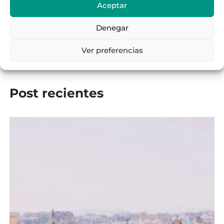
Aceptar
Málaga
Sevilla
Denegar
Noticias
Ver preferencias
Revenue management
Post recientes