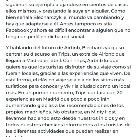
siguieron su ejemplo alojándose en cientos de casas
ellos mismos, y prestando la suya en alquiler. Como
bien señala Blecharczyk, el mundo va cambiando y
hay que adaptarse a él. Antes tampoco existía
Facebook y ahora es difícil encontrar a alguien que no
tenga un perfil en dicha red social.
Y hablando del futuro de Airbnb, Blecharczyk quiso
centrar su discurso en Trips, un extra de Airbnb que
llegará a Madrid en abril. Con Trips, Airbnb lo que
quiere es que los turistas disfruten de su viaje como si
fueran locales, gracias a las experiencias que viven. De
esta forma, el clásico viaje se aleja de los sitios más
turísticos para conocer y vivir la ciudad como un local
más. En un primer momento, Trips contará con 20
experiencias en Madrid que poco a poco irán
aumentando gracias a las recomendaciones de los
propios madrileños. No obstante, en Minty Host
llevamos haciendo esto desde nuestros inicios y en
todos nuestros checkins informamos a los turistas de
las diferentes actividades que puedan realizar en