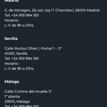
Madrid
C. de Almagro, 26, esc izq 1º, Chamberí, 28010 Madrid
Tel: +34 919 994 931
Horario:
L-V de 9h a 21hs
Sevilla
Calle Muñoz Olivé 1, Portal 1 – 3°
41001, Sevilla
Tel: +34 919 994 931
Horario:
L-V de 9h a 21hs
Málaga
Calle Cortina del muelle 11
1º planta
29015, Málaga
Tel: +34 919 994 931