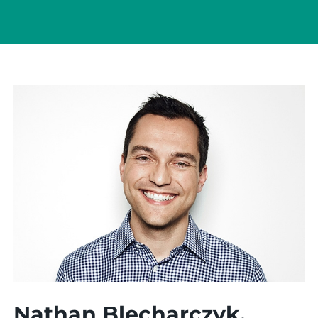
Nathan Blecharczyk,