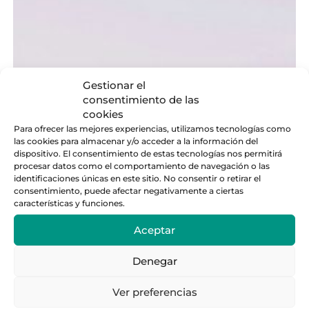
Gestionar el
consentimiento de las
cookies
Para ofrecer las mejores experiencias, utilizamos tecnologías como
las cookies para almacenar y/o acceder a la información del
dispositivo. El consentimiento de estas tecnologías nos permitirá
procesar datos como el comportamiento de navegación o las
identificaciones únicas en este sitio. No consentir o retirar el
consentimiento, puede afectar negativamente a ciertas
características y funciones.
Aceptar
Denegar
Málaga en 2025: cómo una ciudad dejó
Ver preferencias
de ser destino de verano para convertirse