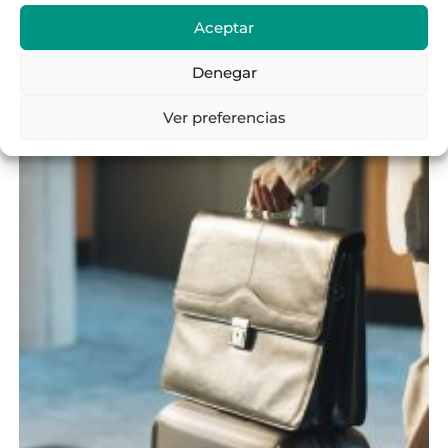
Las nuevas reglas del juego para los
alojamientos turísticos en Sevilla
Aceptar
Leer entrada
Denegar
Ver preferencias