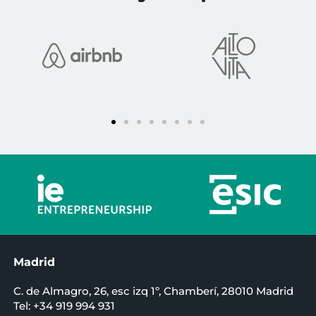
Madrid
C. de Almagro, 26, esc izq 1º, Chamberí, 28010 Madrid
Tel: +34 919 994 931