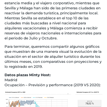
estancia media y el viajero corporativo, mientras que
Sevilla y Málaga han sido de las primeras ciudades en
reactivar la demanda turística, principalmente local.
Mientras Sevilla se establece en el top 10 de las
ciudades más buscadas a nivel nacional para
alquileres vacacionales y Málaga comienza a recibir
reservas de viajeros nacionales e internacionales para
el periodo de Julio y Octubre.
Para terminar, queremos compartir algunos gráficos
que muestran de una manera visual la evolución de la
situación en el sector de alquiler turístico durante los
últimos meses, con comparativas con proyecciones y
lo registrado en 2019.
Datos plazas Minty Host:
Madrid
Ocupación – Previsión y performance (2019 VS 2020):