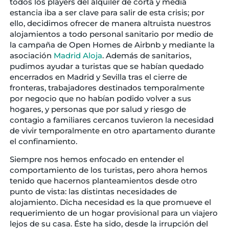
todos los players del alquiler de corta y media
estancia iba a ser clave para salir de esta crisis; por
ello, decidimos ofrecer de manera altruista nuestros
alojamientos a todo personal sanitario por medio de
la campaña de Open Homes de Airbnb y mediante la
asociación
Madrid Aloja
. Además de sanitarios,
pudimos ayudar a turistas que se habían quedado
encerrados en Madrid y Sevilla tras el cierre de
fronteras, trabajadores destinados temporalmente
por negocio que no habían podido volver a sus
hogares, y personas que por salud y riesgo de
contagio a familiares cercanos tuvieron la necesidad
de vivir temporalmente en otro apartamento durante
el confinamiento.
Siempre nos hemos enfocado en entender el
comportamiento de los turistas, pero ahora hemos
tenido que hacernos planteamientos desde otro
punto de vista: las distintas necesidades de
alojamiento. Dicha necesidad es la que promueve el
requerimiento de un hogar provisional para un viajero
lejos de su casa. Éste ha sido, desde la irrupción del