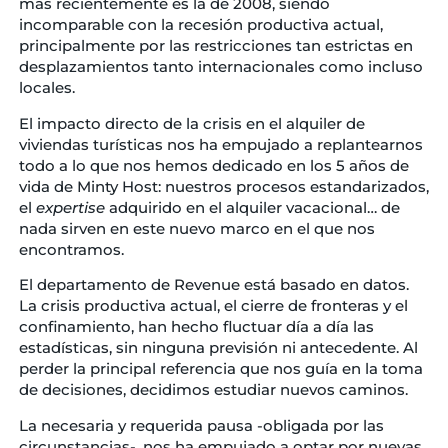
más recientemente es la de 2008, siendo
incomparable con la recesión productiva actual,
principalmente por las restricciones tan estrictas en
desplazamientos tanto internacionales como incluso
locales.
El impacto directo de la crisis en el alquiler de
viviendas turísticas nos ha empujado a replantearnos
todo a lo que nos hemos dedicado en los 5 años de
vida de Minty Host: nuestros procesos estandarizados,
el
expertise
adquirido en el alquiler vacacional… de
nada sirven en este nuevo marco en el que nos
encontramos.
El departamento de Revenue está basado en datos.
La crisis productiva actual, el cierre de fronteras y el
confinamiento, han hecho fluctuar día a día las
estadísticas, sin ninguna previsión ni antecedente. Al
perder la principal referencia que nos guía en la toma
de decisiones, decidimos estudiar nuevos caminos.
La necesaria y requerida pausa -obligada por las
circunstancias-, nos ha empujado a optar por nuevas