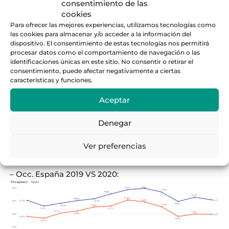
consentimiento de las
cookies
Para ofrecer las mejores experiencias, utilizamos tecnologías como
las cookies para almacenar y/o acceder a la información del
dispositivo. El consentimiento de estas tecnologías nos permitirá
procesar datos como el comportamiento de navegación o las
identificaciones únicas en este sitio. No consentir o retirar el
consentimiento, puede afectar negativamente a ciertas
características y funciones.
Aceptar
Fuente:
See Transparent
https://www.seetransparent.com/coronavirus-
Denegar
impact/vacation-rental-market-impact-report.html
Datos España:
Ver preferencias
– Occ. España 2019 VS 2020: