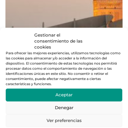
Gestionar el
consentimiento de las
Las nuevas reglas del juego para los
cookies
alojamientos turísticos en Sevilla
Para ofrecer las mejores experiencias, utilizamos tecnologías como
las cookies para almacenar y/o acceder a la información del
dispositivo. El consentimiento de estas tecnologías nos permitirá
Leer entrada
procesar datos como el comportamiento de navegación o las
identificaciones únicas en este sitio. No consentir o retirar el
consentimiento, puede afectar negativamente a ciertas
características y funciones.
Aceptar
Denegar
Ver preferencias