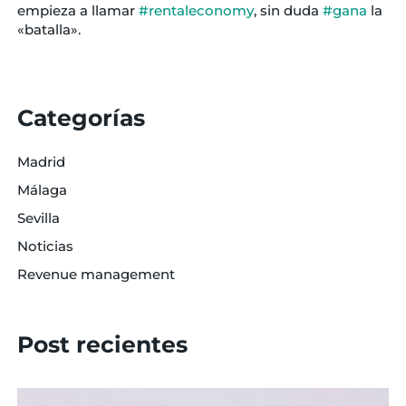
empieza a llamar
‪#‎
rentaleconomy‬
, sin duda
‪#‎
gana‬
la
«batalla».
Categorías
Madrid
Málaga
Sevilla
Noticias
Revenue management
Post recientes