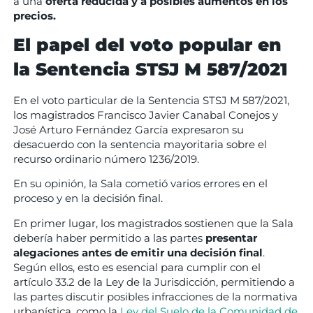
a una
oferta reducida y a posibles aumentos en los
precios.
El papel del voto popular en
la Sentencia STSJ M 587/2021
En el voto particular de la Sentencia STSJ M 587/2021,
los magistrados Francisco Javier Canabal Conejos y
José Arturo Fernández García expresaron su
desacuerdo con la sentencia mayoritaria sobre el
recurso ordinario número 1236/2019.
En su opinión, la Sala cometió varios errores en el
proceso y en la decisión final.
En primer lugar, los magistrados sostienen que la Sala
debería haber permitido a las partes
presentar
alegaciones antes de emitir una decisión final
.
Según ellos, esto es esencial para cumplir con el
artículo 33.2 de la Ley de la Jurisdicción, permitiendo a
las partes discutir posibles infracciones de la normativa
urbanística, como la
Ley del Suelo de la Comunidad de