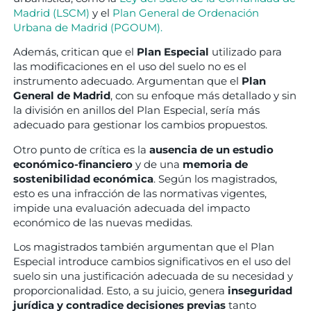
Madrid (LSCM)
y el
Plan General de Ordenación
Urbana de Madrid (PGOUM).
Además, critican que el
Plan Especial
utilizado para
las modificaciones en el uso del suelo no es el
instrumento adecuado. Argumentan que el
Plan
General de Madrid
, con su enfoque más detallado y sin
la división en anillos del Plan Especial, sería más
adecuado para gestionar los cambios propuestos.
Otro punto de crítica es la
ausencia de un estudio
económico-financiero
y de una
memoria de
sostenibilidad económica
. Según los magistrados,
esto es una infracción de las normativas vigentes,
impide una evaluación adecuada del impacto
económico de las nuevas medidas.
Los magistrados también argumentan que el Plan
Especial introduce cambios significativos en el uso del
suelo sin una justificación adecuada de su necesidad y
proporcionalidad. Esto, a su juicio, genera
inseguridad
jurídica y contradice decisiones previas
tanto