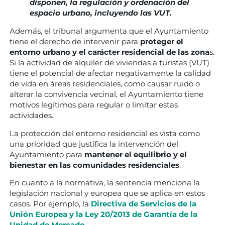
disponen, la regulación y ordenación del
espacio urbano, incluyendo las VUT.
Además, el tribunal argumenta que el Ayuntamiento
tiene el derecho de intervenir para
proteger el
entorno urbano y el carácter residencial de las zona
s.
Si la actividad de alquiler de viviendas a turistas (VUT)
tiene el potencial de afectar negativamente la calidad
de vida en áreas residenciales, como causar ruido o
alterar la convivencia vecinal, el Ayuntamiento tiene
motivos legítimos para regular o limitar estas
actividades.
La protección del entorno residencial es vista como
una prioridad que justifica la intervención del
Ayuntamiento para
mantener el equilibrio y el
bienestar en las comunidades residenciales
.
En cuanto a la normativa, la sentencia menciona la
legislación nacional y europea que se aplica en estos
casos. Por ejemplo, la
Directiva de Servicios de la
Unión Europea y la Ley 20/2013 de Garantía de la
Unidad de Mercado
.