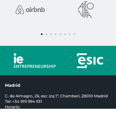
Madrid
C. de Almagro, 26, esc izq 1º, Chamberí, 28010 Madrid
Tel: +34 919 994 931
Horario:
L-V de 9h a 21hs