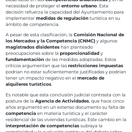
necesidad de proteger el
entorno urbano
. Esta
decisión refuerza la capacidad del Ayuntamiento para
implementar
medidas de regulación
turística en su
ámbito de competencia.
A pesar de esta clasificación, la
Comisión Nacional de
los Mercados y la Competencia (CNMC)
y algunos
magistrados disidentes
han planteado
preocupaciones sobre la
proporcionalidad
y
fundamentación
de las medidas adoptadas. Estos
críticos argumentan que las
restricciones impuestas
podrían no estar suficientemente justificadas y podrían
tener un impacto negativo en el
mercado de
alquileres turísticos
.
Es notable que esta conclusión judicial contrasta con la
postura de la
Agencia de Actividades
, que hace cinco
años argumentó en un extenso documento su falta de
competencia
en materia turística y el carácter
residencial de las viviendas turísticas. Este cambio en la
interpretación de competencias
subraya la
complejidad y la evolución continua del debate sobre