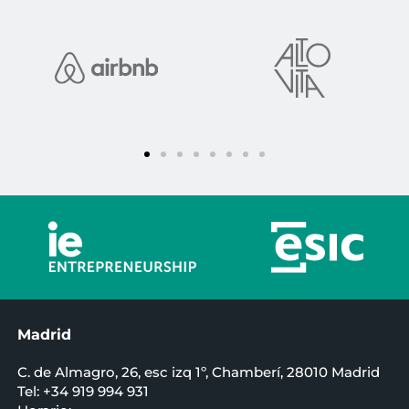
Madrid
C. de Almagro, 26, esc izq 1º, Chamberí, 28010 Madrid
Tel: +34 919 994 931